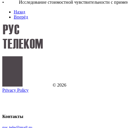
• Исследование стоимостной чувствительности с применение
Назад
Вперёд
©
2026
Privacy Policy
Контакты
rus-tele@mail.ru