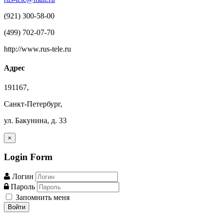
(921) 300-58-00
(499) 702-07-70
http://www.rus-tele.ru
Адрес
191167,
Санкт-Петербург,
ул. Бакунина, д. 33
×
Login
Form
Логин
Пароль
Запомнить меня
Войти