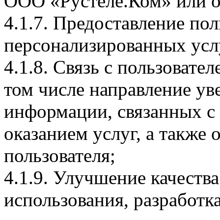
ООО «Рустеле.Ком» или о
4.1.7. Предоставление по
персонализированных усл
4.1.8. Связь с пользовате
том числе направление ув
информации, связанных с
оказанием услуг, а также 
пользователя;
4.1.9. Улучшение качества
использования, разработк