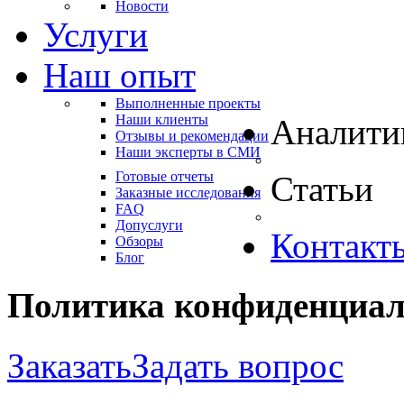
Новости
Услуги
Наш опыт
Выполненные проекты
Наши клиенты
Аналити
Отзывы и рекомендации
Наши эксперты в СМИ
Готовые отчеты
Статьи
Заказные исследования
FAQ
Допуслуги
Контакт
Обзоры
Блог
Политика
конфиденциал
Заказать
Задать вопрос