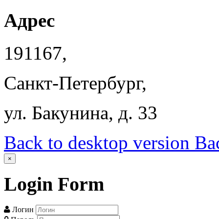
Адрес
191167,
Санкт-Петербург,
ул. Бакунина, д. 33
Back to desktop version
Bac
×
Login
Form
Логин